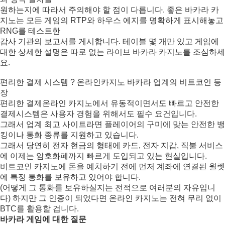
원하는지에 따라서 주의해야 할 점이 다릅니다. 좋은 바카라 카
지노는 모든 게임의 RTP와 하우스 에지를 명확하게 표시해놓고
RNG를 테스트한
감사 기관의 보고서를 게시합니다. 테이블 몇 개만 있고 게임에
대한 상세한 설명은 따로 없는 라이브 바카라 카지노를 조심하세
요.
편리한 결제 시스템 ? 온라인카지노 바카라 업계의 비트코인 등
장
편리한 결제온라인 카지노에서 유동적이면서도 빠르고 안전한
결제시스템은 사용자 경험을 위해서도 필수 요건입니다.
그래서 업계 최고 사이트라면 플레이어의 구미에 맞는 안전한 뱅
킹이나 통화 종류를 지원하고 있습니다.
그래서 당연히 전자 현금의 형태에 카드, 전자 지갑, 직불 서비스
에 이제는 암호화폐까지 빠르게 도입되고 있는 현실입니다.
비트코인 카지노에 돈을 예치하기 전에 먼저 계좌에 연결된 월렛
에 특정 통화를 보유하고 있어야 합니다.
(어떻게 그 통화를 보유하실지는 전적으로 여러분의 자유입니
다) 하지만 그 인증이 되었다면 온라인 카지노는 전혀 무리 없이
BTC를 활용할 겁니다.
바카라 게임에 대한 질문