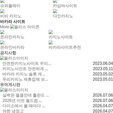
슈퍼플레이
카심바사이트
비바 카지노
다인카지노
바카라 사이트
More
온라인카지노
카지노사이트
온라인바카라
바카라사이트추천
공지사항
안전한카지노사이트 우리...
2023.06.04
카지노사인트 안전하게 ...
2023.05.11
바카라 카지노 슬롯 게...
2023.05.02
우리카지노 제휴업체 보...
2023.05.01
유머게시판
실력은 월클인데 홀란드 ...
2026.07.06
2026년 이번 월드컵 ...
2026.07.06
다이소에서 볼 때마다 ...
2026.04.07
야한 냉장고
2026.04.07