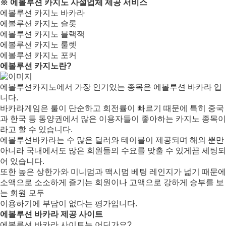
※ 에볼루션 카지노 사설업체 제공 서비스
에볼루션 카지노 바카라
에볼루션 카지노 슬롯
에볼루션 카지노 블랙잭
에볼루션 카지노 룰렛
에볼루션 카지노 포커
에볼루션 카지노란?
에볼루션카지노에서 가장 인기있는 종목은 에볼루션 바카라 입
니다.
바카라게임은 룰이 단순하고 회전률이 빠르기 때문에 특히 중국
과 한국 등 동양권에서 많은 이용자들이 좋아하는 카지노 종목이
라고 할 수 있습니다.
에볼루션바카라는 수 많은 딜러와 테이블이 제공되며 해외 뿐만
아니라 국내에서도 많은 회원들의 수요를 맞출 수 있게끔 세팅되
어 있습니다.
또한 높은 상한가와 미니멈과 맥시멈 베팅 레인지가 넓기 때문에
소액으로 소소하게 즐기는 회원이나 고액으로 강하게 승부를 보
는 회원 모두
이용하기에 부담이 없다는 평가입니다.
에볼루션 바카라 제공 사이트
에볼루션 바카라 사이트는 어딘가요?