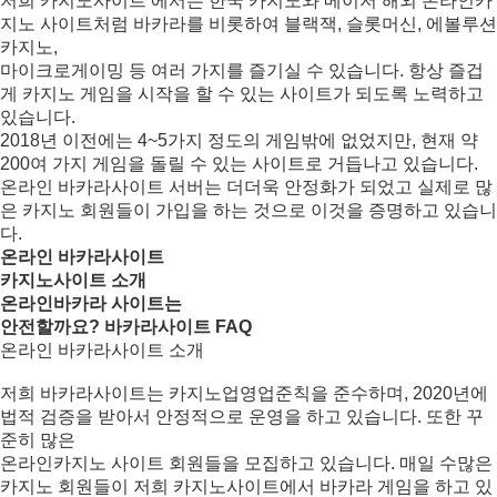
저희 카지노사이트 에서는 한국 카지노와 메이저 해외 온라인카
지노 사이트처럼 바카라를 비롯하여 블랙잭, 슬롯머신, 에볼루션
카지노,
마이크로게이밍 등 여러 가지를 즐기실 수 있습니다. 항상 즐겁
게 카지노 게임을 시작을 할 수 있는 사이트가 되도록 노력하고
있습니다.
2018년 이전에는 4~5가지 정도의 게임밖에 없었지만, 현재 약
200여 가지 게임을 돌릴 수 있는 사이트로 거듭나고 있습니다.
온라인 바카라사이트 서버는 더더욱 안정화가 되었고 실제로 많
은 카지노 회원들이 가입을 하는 것으로 이것을 증명하고 있습니
다.
온라인 바카라사이트
카지노사이트 소개
온라인바카라 사이트는
안전할까요? 바카라사이트 FAQ
온라인 바카라사이트 소개
저희 바카라사이트는 카지노업영업준칙을 준수하며, 2020년에
법적 검증을 받아서 안정적으로 운영을 하고 있습니다. 또한 꾸
준히 많은
온라인카지노 사이트 회원들을 모집하고 있습니다. 매일 수많은
카지노 회원들이 저희 카지노사이트에서 바카라 게임을 하고 있