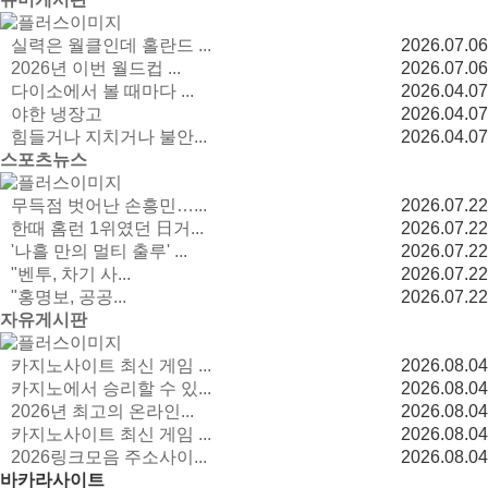
실력은 월클인데 홀란드 ...
2026.07.06
2026년 이번 월드컵 ...
2026.07.06
다이소에서 볼 때마다 ...
2026.04.07
야한 냉장고
2026.04.07
힘들거나 지치거나 불안...
2026.04.07
스포츠뉴스
무득점 벗어난 손흥민…...
2026.07.22
한때 홈런 1위였던 日거...
2026.07.22
'나흘 만의 멀티 출루' ...
2026.07.22
"벤투, 차기 사...
2026.07.22
"홍명보, 공공...
2026.07.22
자유게시판
카지노사이트 최신 게임 ...
2026.08.04
카지노에서 승리할 수 있...
2026.08.04
2026년 최고의 온라인...
2026.08.04
카지노사이트 최신 게임 ...
2026.08.04
2026링크모음 주소사이...
2026.08.04
바카라사이트