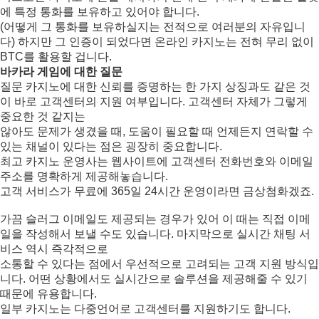
에 특정 통화를 보유하고 있어야 합니다.
(어떻게 그 통화를 보유하실지는 전적으로 여러분의 자유입니
다) 하지만 그 인증이 되었다면 온라인 카지노는 전혀 무리 없이
BTC를 활용할 겁니다.
바카라 게임에 대한 질문
질문 카지노에 대한 신뢰를 증명하는 한 가지 상징과도 같은 것
이 바로 고객센터의 지원 여부입니다. 고객센터 자체가 그렇게
중요한 것 같지는
않아도 문제가 생겼을 때, 도움이 필요할 때 언제든지 연락할 수
있는 채널이 있다는 점은 굉장히 중요합니다.
최고 카지노 운영사는 웹사이트에 고객센터 전화번호와 이메일
주소를 명확하게 제공해놓습니다.
고객 서비스가 무료에 365일 24시간 운영이라면 금상첨화겠죠.
가끔 슬러그 이메일도 제공되는 경우가 있어 이 때는 직접 이메
일을 작성해서 보낼 수도 있습니다. 마지막으로 실시간 채팅 서
비스 역시 즉각적으로
소통할 수 있다는 점에서 우선적으로 고려되는 고객 지원 방식입
니다. 어떤 상황에서도 실시간으로 솔루션을 제공해줄 수 있기
때문에 유용합니다.
일부 카지노는 다중언어로 고객센터를 지원하기도 합니다.