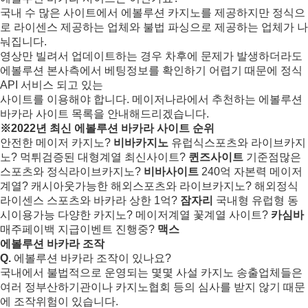
국내 수 많은 사이트에서 에볼루션 카지노를 제공하지만 정식으
로 라이센스 제공하는 업체와 불법 파싱으로 제공하는 업체가 나
눠집니다.
영상만 빌려서 업데이트하는 경우 차후에 문제가 발생하더라도
에볼루션 본사측에서 베팅정보를 확인하기 어렵기 때문에 정식
API 서비스 되고 있는
사이트를 이용해야 합니다. 메이저나라에서 추천하는 에볼루션
바카라 사이트 목록을 안내해드리겠습니다.
※2022년 최신 에볼루션 바카라 사이트 순위
안전한 메이저 카지노?
비바카지노
유럽식스포츠와 라이브카지
노?
먹튀검증된 대형계열 최신사이트?
퀸즈사이트
기준점많은
스포츠와 정식라이브카지노?
비바사이트
240억 자본력 메이저
계열?
캐시아웃가능한 해외스포츠와 라이브카지노?
해외정식
라이센스 스포츠와 바카라 상한 1억?
잠자리
국내형 유럽형 동
시이용가능 다양한 카지노?
메이저계열 꽃계열 사이트?
카심바
매주페이백 지급이벤트 진행중?
맥스
에볼루션 바카라 조작
Q.
에볼루션 바카라 조작이 있나요?
국내에서 불법적으로 운영되는 몇몇 사설 카지노 송출업체들은
여러 정부산하기관이나 카지노협회 등의 심사를 받지 않기 때문
에 조작위험이 있습니다.