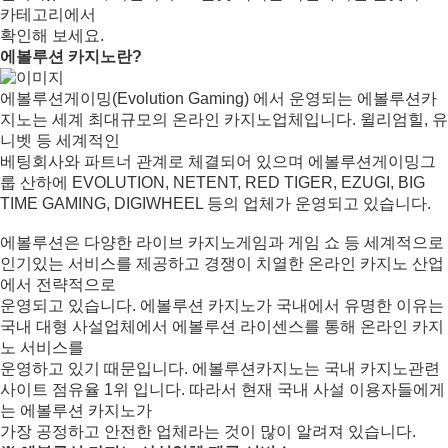
카테고리에서
확인해 보세요.
에볼루션 카지노란?
에볼루션게이밍(Evolution Gaming) 에서 운영되는 에볼루션카
지노는 세계 최대규모의 온라인 카지노업체입니다. 윌리엄힐, 유
니벳 등 세계적인
베팅회사와 파트너 관계로 체결되어 있으며 에볼루션게이밍그
룹 산하에 EVOLUTION, NETENT, RED TIGER, EZUGI, BIG
TIME GAMING, DIGIWHEEL 등의 업체가 운영되고 있습니다.
에볼루션은 다양한 라이브 카지노게임과 게임 쇼 등 세계적으로
인기있는 서비스를 제공하고 경쟁이 치열한 온라인 카지노 산업
에서 전략적으로
운영되고 있습니다. 에볼루션 카지노가 국내에서 유명한 이유는
국내 대형 사설업체에서 에볼루션 라이센스를 통해 온라인 카지
노 서비스를
운영하고 있기 때문입니다. 에볼루션카지노는 국내 카지노관련
사이트 점유율 1위 입니다. 따라서 현재 국내 사설 이용자들에게
는 에볼루션 카지노가
가장 공정하고 안전한 업체라는 것이 많이 알려져 있습니다.