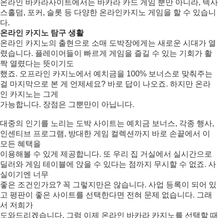
온라인 바카라사이트에서는 바카라 카드 게임 뿐만 아니라, 텍사
스홀덤, 포커, 슬롯 등 다양한 온라인카지노 게임을 할 수 있습니
다.
온라인 카지노 탐구 생활
온라인 카지노의 출현으로 소매 도박장에게는 새로운 시대가 열
렸습니다. 플레이어들이 빠르게 게임을 즐길 수 있는 기회가 활
짝 열렸다는 뜻이기도
했죠. 오프라인 카지노에서 예치금을 100% 보너스로 맞춰주는
걸 마지막으로 본 게 언제세요? 바로 답이 나오죠. 하지만 온라
인 카지노는 그게
가능합니다. 장점은 그뿐만이 아닙니다.
대중의 인기를 노리는 도박 사이트는 예치금 보너스, 각종 행사,
인센티브 프로그램, 방대한 게임 컬렉션까지 바로 손끝에서 이
모든 혜택을
이용해볼 수 있게 제공합니다. 또 우리 집 거실에서 실시간으로
딜러와 게임 테이블에 앉을 수 있다는 점까지 무시할 수 없죠. 사
실이기엔 너무
좋은 조건인가요? 꼭 그렇지만은 않습니다. 사업 등록이 되어 있
고 평판이 좋은 사이트를 선택한다면 전혀 문제 없습니다. 그래
서 저희가
도와드리겠습니다. 그럼 이제 온라인 바카라 카지노를 선택할 때