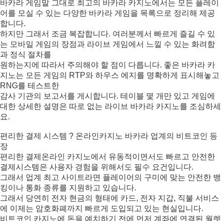
바카라 게임말 그대로 최고의 바카라 카지노에서는 모든 플레이
어를 모실 수 있는 다양한 바카라 게임을 목록으로 정리해 제공
합니다.
하지만 그래서 조금 복잡합니다. 여러분께서 빠르게 즐길 수 있
는 모바일 게임의 장점과 라이브 게임에서 느낄 수 있는 화려함
과 정식 절차를
원하는지에 따라서 주의해야 할 점이 다릅니다. 좋은 바카라 카
지노는 모든 게임의 RTP와 하우스 에지를 명확하게 표시해놓고
RNG를 테스트한
감사 기관의 보고서를 게시합니다. 테이블 몇 개만 있고 게임에
대한 상세한 설명은 따로 없는 라이브 바카라 카지노를 조심하세
요.
편리한 결제 시스템 ? 온라인카지노 바카라 업계의 비트코인 등
장
편리한 결제온라인 카지노에서 유동적이면서도 빠르고 안전한
결제시스템은 사용자 경험을 위해서도 필수 요건입니다.
그래서 업계 최고 사이트라면 플레이어의 구미에 맞는 안전한 뱅
킹이나 통화 종류를 지원하고 있습니다.
그래서 당연히 전자 현금의 형태에 카드, 전자 지갑, 직불 서비스
에 이제는 암호화폐까지 빠르게 도입되고 있는 현실입니다.
비트코인 카지노에 돈을 예치하기 전에 먼저 계좌에 연결된 월렛