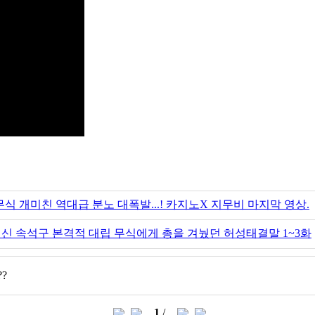
무식 개미친 역대급 분노 대폭발...! 카지노X 지무비 마지막 영상.
신 속석구 본격적 대립 무식에게 총을 겨눴던 허성태결말 1~3화
?
1
/