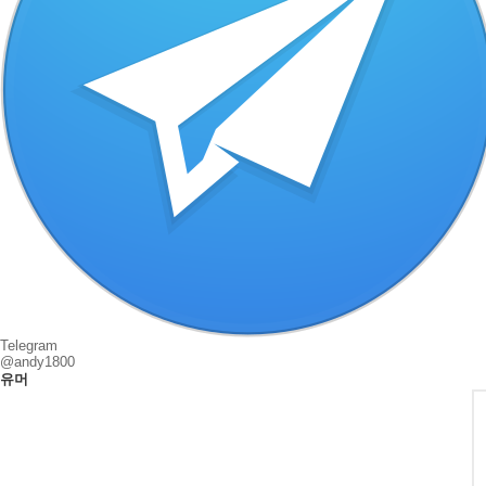
Telegram
@andy1800
유머