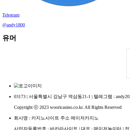
Telegram
@andy1800
유머
03173 | 서울특별시 강남구 역삼동21-1 | 텔레그램 : andy20
Copyright ⓒ 2023 wooricasino.co.kr. All Rights Reserved
회사명 : 카지노사이트 주소 메이저카지노
사업자등록번호 : 바카라사이트 | 대표 : 메이저놀이터 | 전화 