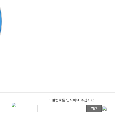
비밀번호를 입력하여 주십시요.