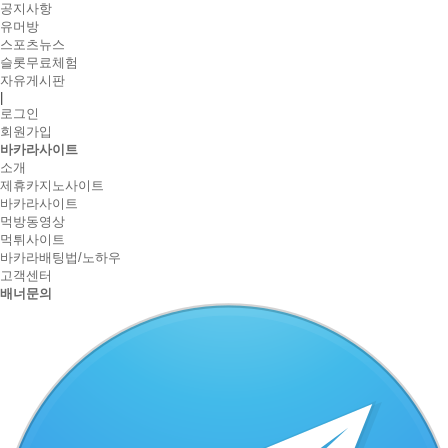
공지사항
유머방
스포츠뉴스
슬롯무료체험
자유게시판
|
로그인
회원가입
바카라사이트
소개
제휴카지노사이트
바카라사이트
먹방동영상
먹튀사이트
바카라배팅법/노하우
고객센터
배너문의