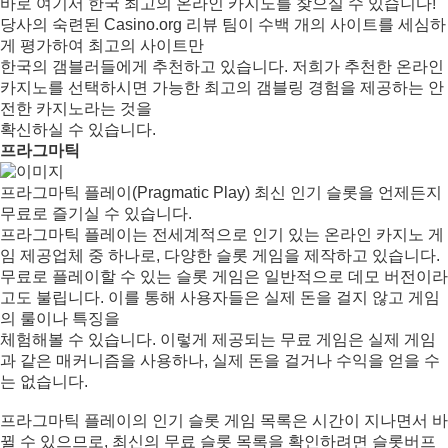
바로 여기서 한국 최고의 온라인 카지노를 찾으실 수 있습니다!
당사의 숙련된 Casino.org 리뷰 팀이 수백 개의 사이트를 세심하
게 평가하여 최고의 사이트만
한국의 갬블러들에게 추천하고 있습니다. 저희가 추천한 온라인
카지노를 선택하시면 가능한 최고의 갬블링 경험을 제공하는 안
전한 카지노라는 것을
확신하실 수 있습니다.
프라그마틱
프라그마틱 플레이(Pragmatic Play) 최신 인기 슬롯을 언제든지
무료로 즐기실 수 있습니다.
프라그마틱 플레이는 전세계적으로 인기 있는 온라인 카지노 게
임 제공업체 중 하나로, 다양한 슬롯 게임을 제작하고 있습니다.
무료로 플레이할 수 있는 슬롯 게임은 일반적으로 데모 버전이라
고도 불립니다. 이를 통해 사용자들은 실제 돈을 걸지 않고 게임
의 룰이나 특징을
체험해볼 수 있습니다. 이렇게 제공되는 무료 게임은 실제 게임
과 같은 매커니즘을 사용하나, 실제 돈을 걸거나 수익을 얻을 수
는 없습니다.
프라그마틱 플레이의 인기 슬롯 게임 목록은 시간이 지나면서 바
뀔 수 있으므로, 최신의 무료 슬롯 목록을 확인하려면 슬롯버프