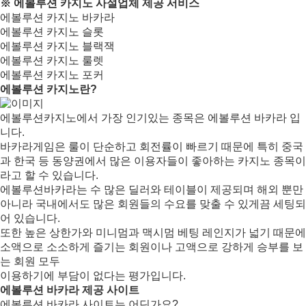
※ 에볼루션 카지노 사설업체 제공 서비스
에볼루션 카지노 바카라
에볼루션 카지노 슬롯
에볼루션 카지노 블랙잭
에볼루션 카지노 룰렛
에볼루션 카지노 포커
에볼루션 카지노란?
에볼루션카지노에서 가장 인기있는 종목은 에볼루션 바카라 입
니다.
바카라게임은 룰이 단순하고 회전률이 빠르기 때문에 특히 중국
과 한국 등 동양권에서 많은 이용자들이 좋아하는 카지노 종목이
라고 할 수 있습니다.
에볼루션바카라는 수 많은 딜러와 테이블이 제공되며 해외 뿐만
아니라 국내에서도 많은 회원들의 수요를 맞출 수 있게끔 세팅되
어 있습니다.
또한 높은 상한가와 미니멈과 맥시멈 베팅 레인지가 넓기 때문에
소액으로 소소하게 즐기는 회원이나 고액으로 강하게 승부를 보
는 회원 모두
이용하기에 부담이 없다는 평가입니다.
에볼루션 바카라 제공 사이트
에볼루션 바카라 사이트는 어딘가요?