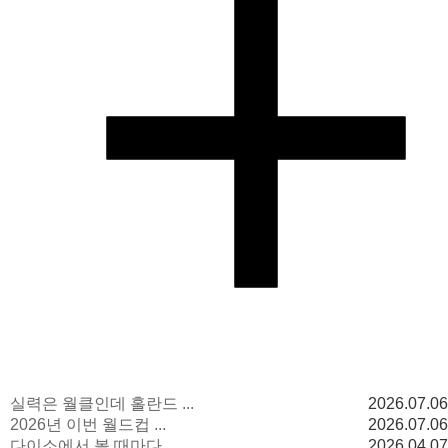
실력은 월클인데 홀란드 ...
2026.07.06
2026년 이번 월드컵 ...
2026.07.06
다이소에서 볼 때마다 ...
2026.04.07