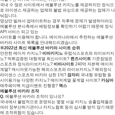
국내 수 많은 사이트에서 에볼루션 카지노를 제공하지만 정식으
로 라이센스 제공하는 업체와 불법 파싱으로 제공하는 업체가 나
눠집니다.
영상만 빌려서 업데이트하는 경우 차후에 문제가 발생하더라도
에볼루션 본사측에서 베팅정보를 확인하기 어렵기 때문에 정식
API 서비스 되고 있는
사이트를 이용해야 합니다. 메이저나라에서 추천하는 에볼루션
바카라 사이트 목록을 안내해드리겠습니다.
※2022년 최신 에볼루션 바카라 사이트 순위
안전한 메이저 카지노?
비바카지노
유럽식스포츠와 라이브카지
노?
먹튀검증된 대형계열 최신사이트?
퀸즈사이트
기준점많은
스포츠와 정식라이브카지노?
비바사이트
240억 자본력 메이저
계열?
캐시아웃가능한 해외스포츠와 라이브카지노?
해외정식
라이센스 스포츠와 바카라 상한 1억?
잠자리
국내형 유럽형 동
시이용가능 다양한 카지노?
메이저계열 꽃계열 사이트?
카심바
매주페이백 지급이벤트 진행중?
맥스
에볼루션 바카라 조작
Q.
에볼루션 바카라 조작이 있나요?
국내에서 불법적으로 운영되는 몇몇 사설 카지노 송출업체들은
여러 정부산하기관이나 카지노협회 등의 심사를 받지 않기 때문
에 조작위험이 있습니다.