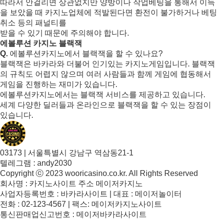
따라서 안걸리면 상관없지만 양방이나 작업베팅을 통해서 이득
을 보았을 때 카지노업체에 적발된다면 환전이 불가하거나 베팅
취소 등의 패널티를
받을 수 있기 때문에 주의해야 합니다.
에볼루션 카지노 블랙잭
Q.
에볼루션카지노에서 블랙잭을 할 수 있나요?
블랙잭은 바카라와 더불어 인기있는 카지노게임입니다. 블랙잭
의 규칙도 어렵지 않으며 여러 사람들과 함께 게임에 협동해서
게임을 진행하는 재미가 있습니다.
에볼루션카지노에서는 블랙잭 서비스를 제공하고 있습니다.
세계 다양한 딜러들과 온라인으로 블랙잭을 할 수 있는 장점이
있습니다.
03173 | 서울특별시 강남구 역삼동21-1
텔레그램 : andy2030
Copyright ⓒ 2023 wooricasino.co.kr. All Rights Reserved
회사명 : 카지노사이트 주소 메이저카지노
사업자등록번호 : 바카라사이트 | 대표 : 메이저놀이터
전화 : 02-123-4567 | 팩스: 메이저카지노사이트
통신판매업신고번호 : 메이저바카라사이트