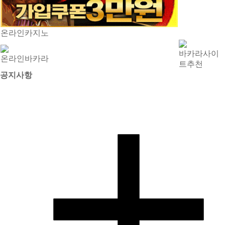
온라인카지노
바카라사이
온라인바카라
트추천
공지사항