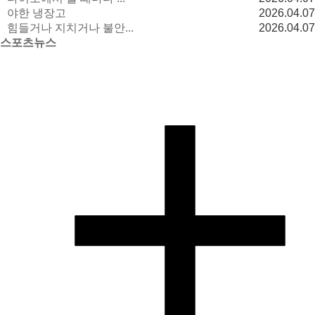
야한 냉장고
2026.04.07
힘들거나 지치거나 불안...
2026.04.07
스포츠뉴스