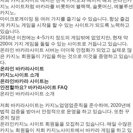
저희 카지노사이트 에서는 한국 카지노와 메이저 해외 온라인카
지노 사이트처럼 바카라를 비롯하여 블랙잭, 슬롯머신, 에볼루션
카지노,
마이크로게이밍 등 여러 가지를 즐기실 수 있습니다. 항상 즐겁
게 카지노 게임을 시작을 할 수 있는 사이트가 되도록 노력하고
있습니다.
2018년 이전에는 4~5가지 정도의 게임밖에 없었지만, 현재 약
200여 가지 게임을 돌릴 수 있는 사이트로 거듭나고 있습니다.
온라인 바카라사이트 서버는 더더욱 안정화가 되었고 실제로 많
은 카지노 회원들이 가입을 하는 것으로 이것을 증명하고 있습니
다.
온라인 바카라사이트
카지노사이트 소개
온라인바카라 사이트는
안전할까요? 바카라사이트 FAQ
온라인 바카라사이트 소개
저희 바카라사이트는 카지노업영업준칙을 준수하며, 2020년에
법적 검증을 받아서 안정적으로 운영을 하고 있습니다. 또한 꾸
준히 많은
온라인카지노 사이트 회원들을 모집하고 있습니다. 매일 수많은
카지노 회원들이 저희 카지노사이트에서 바카라 게임을 하고 있