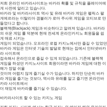
저희 온라인 바카라사이트는 바카라 확률 및 규칙을 플레이어에
게 사전에 알리고 있습니다.
바카라 및 바카라사이트 역사 및 유래 바카라 게임은 펠릭스 팔
게에르라는 이탈리아 갬블러가 로마 주사위 게임을 모티브로 만
들었다고 합니다.
블랙잭(Blackjack) 게임과 비슷하다고 알려져 있습니다. 바카라
의 쉬운 게임 룰 덕분에 현재 전세계 온라인카지노 회원들을 쉽
게 매료 시키는
게임이 되었습니다. 오프라인 로컬 카지노에서만 즐길 수 있었던
바카라 게임은 인터넷 기술의 발달로 현재는 집에서 인터넷바카
라 사이트에
접속해서 온라인으로 즐길 수 있게 되었습니다. 기존에 블랙잭
게임을 하셨던 카지노사이트 회원이라면 바카라 게임에 대한 이
해가 정말 쉬울
것이며 어렵지 않게 즐기실 수가 있습니다. 하지만 단순히 바카
라 게임을 즐기는 것보다, 역사와 유래를 알고 즐기면 온라인바
카라 사이트에서
더 재밌게 바카라를 즐기실 수 있습니다.
바카라사이트 할 수 있는 카지노 게임