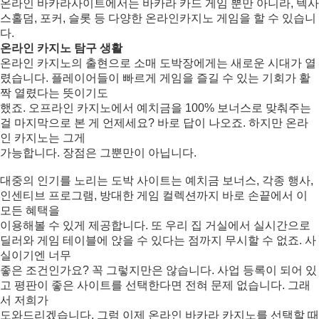
온라인 바카라사이트에서는 바카라 카드 게임 뿐만 아니라, 텍사
스홀덤, 포커, 슬롯 등 다양한 온라인카지노 게임을 할 수 있습니
다.
온라인 카지노 탐구 생활
온라인 카지노의 출현으로 소매 도박장에게는 새로운 시대가 열
렸습니다. 플레이어들이 빠르게 게임을 즐길 수 있는 기회가 활
짝 열렸다는 뜻이기도
했죠. 오프라인 카지노에서 예치금을 100% 보너스로 맞춰주는
걸 마지막으로 본 게 언제세요? 바로 답이 나오죠. 하지만 온라
인 카지노는 그게
가능합니다. 장점은 그뿐만이 아닙니다.
대중의 인기를 노리는 도박 사이트는 예치금 보너스, 각종 행사,
인센티브 프로그램, 방대한 게임 컬렉션까지 바로 손끝에서 이
모든 혜택을
이용해볼 수 있게 제공합니다. 또 우리 집 거실에서 실시간으로
딜러와 게임 테이블에 앉을 수 있다는 점까지 무시할 수 없죠. 사
실이기엔 너무
좋은 조건인가요? 꼭 그렇지만은 않습니다. 사업 등록이 되어 있
고 평판이 좋은 사이트를 선택한다면 전혀 문제 없습니다. 그래
서 저희가
도와드리겠습니다. 그럼 이제 온라인 바카라 카지노를 선택할 때