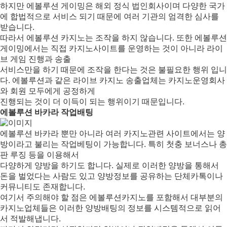
하지만 에볼루션 게이밍은 해외 정식 법인회사이며 다양한 국가
에 합법적으로 서비스 되기 때문에 여러 기관의 엄격한 심사를
받습니다.
따라서 에볼루션 카지노는 조작을 하지 않습니다. 또한 에볼루션
게이밍에서는 직접 카지노사이트를 운영하는 것이 아니라 라이
브 게임 진행과 송출
서비스만을 하기 때문에 조작을 한다는 것은 불필요한 행위 입니
다. 에볼루션과 같은 라이브 카지노 송출업체는 카지노운영회사
와 회원 모두에게 공정하게
진행되는 것이 더 이득이 되는 행위이기 때문입니다.
에볼루션 바카라 작업배팅
에볼루션 바카라 뿐만 아니라 여러 카지노관련 사이트에서는 양
방이라고 불리는 작업베팅이 가능합니다. 특히 첫충 보너스나 총
판 루징 등을 이용해서
다양하게 양방을 하기도 합니다. 실제로 이러한 양방을 통해서
돈을 벌었다는 사람도 있고 양방정보를 공유하는 단체카톡이나
커뮤니티도 존재합니다.
여기서 주의해야 할 점은 에볼루션카지노를 포함해서 대부분의
카지노업체들은 이러한 양방배팅의 정보를 시스템적으로 읽어
서 적발해냅니다.