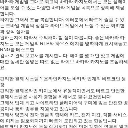
바카라 게임말 그대로 최고의 바카라 카지노에서는 모든 플레이
어를 모실 수 있는 다양한 바카라 게임을 목록으로 정리해 제공
합니다.
하지만 그래서 조금 복잡합니다. 여러분께서 빠르게 즐길 수 있
는 모바일 게임의 장점과 라이브 게임에서 느낄 수 있는 화려함
과 정식 절차를
원하는지에 따라서 주의해야 할 점이 다릅니다. 좋은 바카라 카
지노는 모든 게임의 RTP와 하우스 에지를 명확하게 표시해놓고
RNG를 테스트한
감사 기관의 보고서를 게시합니다. 테이블 몇 개만 있고 게임에
대한 상세한 설명은 따로 없는 라이브 바카라 카지노를 조심하세
요.
편리한 결제 시스템 ? 온라인카지노 바카라 업계의 비트코인 등
장
편리한 결제온라인 카지노에서 유동적이면서도 빠르고 안전한
결제시스템은 사용자 경험을 위해서도 필수 요건입니다.
그래서 업계 최고 사이트라면 플레이어의 구미에 맞는 안전한 뱅
킹이나 통화 종류를 지원하고 있습니다.
그래서 당연히 전자 현금의 형태에 카드, 전자 지갑, 직불 서비스
에 이제는 암호화폐까지 빠르게 도입되고 있는 현실입니다.
비트코인 카지노에 돈을 예치하기 전에 먼저 계좌에 연결된 월렛