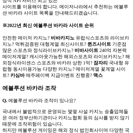
정식 API 서비스 되고 있는
사이트를 이용해야 합니다. 메이저나라에서 추천하는 에볼루
션 바카라 사이트 목록을 안내해드리겠습니다.
※2022년 최신 에볼루션 바카라 사이트 순위
안전한 메이저 카지노?
비바카지노
유럽식스포츠와 라이브카
지노?
먹튀검증된 대형계열 최신사이트?
퀸즈사이트
기준점
많은 스포츠와 정식라이브카지노?
비바사이트
240억 자본력
메이저계열?
캐시아웃가능한 해외스포츠와 라이브카지노?
해
외정식라이센스 스포츠와 바카라 상한 1억?
잠자리
국내형 유
럽형 동시이용가능 다양한 카지노?
메이저계열 꽃계열 사이
트?
카심바
매주페이백 지급이벤트 진행중?
맥스
에볼루션 바카라 조작
Q.
에볼루션 바카라 조작이 있나요?
국내에서 불법적으로 운영되는 몇몇 사설 카지노 송출업체들
은 여러 정부산하기관이나 카지노협회 등의 심사를 받지 않기
때문에 조작위험이 있습니다.
하지만 에볼루션 게이밍은 해외 정식 법인회사이며 다양한 국