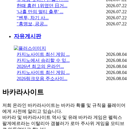
한때 홈런 1위였던 日거...
2026.07.22
'나흘 만의 멀티 출루' ...
2026.07.22
"벤투, 차기 사...
2026.07.22
"홍명보, 공공...
2026.07.22
자유게시판
카지노사이트 최신 게임 ...
2026.08.04
카지노에서 승리할 수 있...
2026.08.04
2026년 최고의 온라인...
2026.08.04
카지노사이트 최신 게임 ...
2026.08.04
2026링크모음 주소사이...
2026.08.04
바카라사이트
저희 온라인 바카라사이트는 바카라 확률 및 규칙을 플레이어
에게 사전에 알리고 있습니다.
바카라 및 바카라사이트 역사 및 유래 바카라 게임은 펠릭스
팔게에르라는 이탈리아 갬블러가 로마 주사위 게임을 모티브