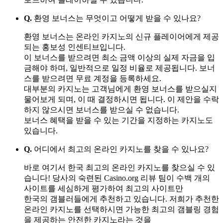
Q.
환영 보너스는 무엇이고 어떻게 받을 수 있나요?
환영 보너스는 온라인 카지노의 신규 플레이어에게 제공
되는 홍보성 인센티브입니다.
이 보너스를 받으려면 최소 금액 이상의 실제 자금을 입
금해야 하며, 일반적으로 일정 비율로 제공됩니다. 보너
스를 받으려면 무료 계정을 등록하세요.
대부분의 카지노는 고객님에게 환영 보너스를 받으실지
물어보게 되며, 이 때 결정하시면 됩니다. 이 제안을 수락
하지 않으시면 보너스를 받으실 수 없습니다.
보너스 혜택을 받을 수 있는 기간을 지정하는 카지노도
있습니다.
Q.
어디에서 최고의 온라인 카지노를 찾을 수 있나요?
바로 여기서 한국 최고의 온라인 카지노를 찾으실 수 있
습니다! 당사의 숙련된 Casino.org 리뷰 팀이 수백 개의
사이트를 세심하게 평가하여 최고의 사이트만
한국의 갬블러들에게 추천하고 있습니다. 저희가 추천한
온라인 카지노를 선택하시면 가능한 최고의 갬블링 경험
을 제공하는 안전한 카지노라는 것을