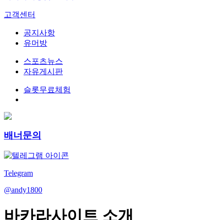
고객센터
공지사항
유머방
스포츠뉴스
자유게시판
슬롯무료체험
배너문의
Telegram
@andy1800
바카라사이트 소개