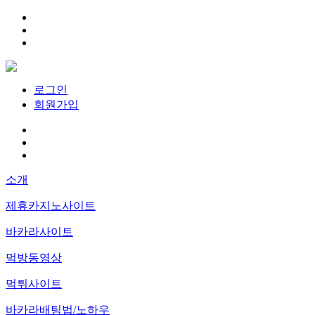
로그인
회원가입
소개
제휴카지노사이트
바카라사이트
먹방동영상
먹튀사이트
바카라배팅법/노하우