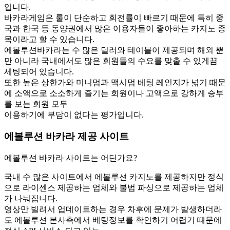
입니다.
바카라게임은 룰이 단순하고 회전률이 빠르기 때문에 특히 중
국과 한국 등 동양권에서 많은 이용자들이 좋아하는 카지노 종
목이라고 할 수 있습니다.
에볼루션바카라는 수 많은 딜러와 테이블이 제공되며 해외 뿐
만 아니라 국내에서도 많은 회원들의 수요를 맞출 수 있게끔
세팅되어 있습니다.
또한 높은 상한가와 미니멈과 맥시멈 베팅 레인지가 넓기 때문
에 소액으로 소소하게 즐기는 회원이나 고액으로 강하게 승부
를 보는 회원 모두
이용하기에 부담이 없다는 평가입니다.
에볼루션 바카라 제공 사이트
에볼루션 바카라 사이트는 어딘가요?
국내 수 많은 사이트에서 에볼루션 카지노를 제공하지만 정식
으로 라이센스 제공하는 업체와 불법 파싱으로 제공하는 업체
가 나눠집니다.
영상만 빌려서 업데이트하는 경우 차후에 문제가 발생하더라
도 에볼루션 본사측에서 베팅정보를 확인하기 어렵기 때문에