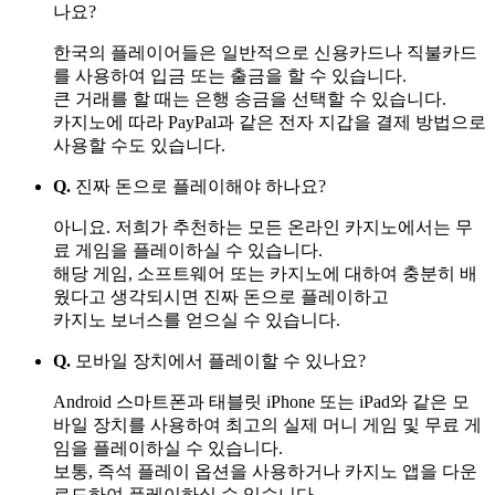
나요?
한국의 플레이어들은 일반적으로 신용카드나 직불카드
를 사용하여 입금 또는 출금을 할 수 있습니다.
큰 거래를 할 때는 은행 송금을 선택할 수 있습니다.
카지노에 따라 PayPal과 같은 전자 지갑을 결제 방법으로
사용할 수도 있습니다.
Q.
진짜 돈으로 플레이해야 하나요?
아니요. 저희가 추천하는 모든 온라인 카지노에서는 무
료 게임을 플레이하실 수 있습니다.
해당 게임, 소프트웨어 또는 카지노에 대하여 충분히 배
웠다고 생각되시면 진짜 돈으로 플레이하고
카지노 보너스를 얻으실 수 있습니다.
Q.
모바일 장치에서 플레이할 수 있나요?
Android 스마트폰과 태블릿 iPhone 또는 iPad와 같은 모
바일 장치를 사용하여 최고의 실제 머니 게임 및 무료 게
임을 플레이하실 수 있습니다.
보통, 즉석 플레이 옵션을 사용하거나 카지노 앱을 다운
로드하여 플레이하실 수 있습니다.