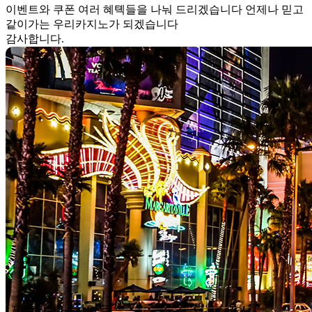
이벤트와 쿠폰 여러 혜톅들을 나눠 드리겠습니다 언제나 믿고
같이가는 우리카지노가 되겠습니다
감사합니다.