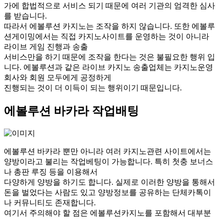
가에 합법적으로 서비스 되기 때문에 여러 기관의 엄격한 심사
를 받습니다.
따라서 에볼루션 카지노는 조작을 하지 않습니다. 또한 에볼루
션게이밍에서는 직접 카지노사이트를 운영하는 것이 아니라
라이브 게임 진행과 송출
서비스만을 하기 때문에 조작을 한다는 것은 불필요한 행위 입
니다. 에볼루션과 같은 라이브 카지노 송출업체는 카지노운영
회사와 회원 모두에게 공정하게
진행되는 것이 더 이득이 되는 행위이기 때문입니다.
에볼루션 바카라 작업배팅
에볼루션 바카라 뿐만 아니라 여러 카지노관련 사이트에서는
양방이라고 불리는 작업베팅이 가능합니다. 특히 첫충 보너스
나 총판 루징 등을 이용해서
다양하게 양방을 하기도 합니다. 실제로 이러한 양방을 통해서
돈을 벌었다는 사람도 있고 양방정보를 공유하는 단체카톡이
나 커뮤니티도 존재합니다.
여기서 주의해야 할 점은 에볼루션카지노를 포함해서 대부분