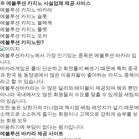
※ 에볼루션 카지노 사설업체 제공 서비스
에볼루션 카지노 바카라
에볼루션 카지노 슬롯
에볼루션 카지노 블랙잭
에볼루션 카지노 룰렛
에볼루션 카지노 포커
에볼루션 카지노란?
에볼루션카지노에서 가장 인기있는 종목은 에볼루션 바카라 입
니다.
바카라게임은 룰이 단순하고 회전률이 빠르기 때문에 특히 중국
과 한국 등 동양권에서 많은 이용자들이 좋아하는 카지노 종목이
라고 할 수 있습니다.
에볼루션바카라는 수 많은 딜러와 테이블이 제공되며 해외 뿐만
아니라 국내에서도 많은 회원들의 수요를 맞출 수 있게끔 세팅되
어 있습니다.
또한 높은 상한가와 미니멈과 맥시멈 베팅 레인지가 넓기 때문에
소액으로 소소하게 즐기는 회원이나 고액으로 강하게 승부를 보
는 회원 모두
이용하기에 부담이 없다는 평가입니다.
에볼루션 바카라 제공 사이트