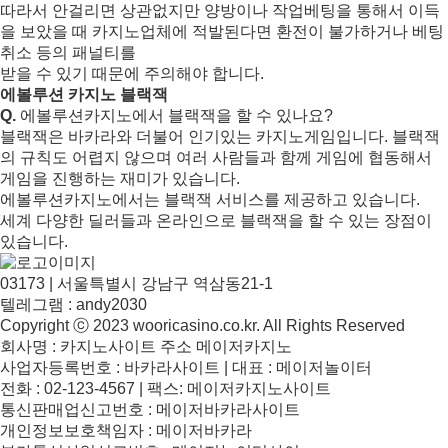
따라서 안걸리면 상관없지만 양방이나 작업베팅을 통해서 이득
을 보았을 때 카지노업체에 적발된다면 환전이 불가하거나 베팅
취소 등의 패널티를
받을 수 있기 때문에 주의해야 합니다.
에볼루션 카지노 블랙잭
Q.
에볼루션카지노에서 블랙잭을 할 수 있나요?
블랙잭은 바카라와 더불어 인기있는 카지노게임입니다. 블랙잭
의 규칙도 어렵지 않으며 여러 사람들과 함께 게임에 협동해서
게임을 진행하는 재미가 있습니다.
에볼루션카지노에서는 블랙잭 서비스를 제공하고 있습니다.
세계 다양한 딜러들과 온라인으로 블랙잭을 할 수 있는 장점이
있습니다.
03173 | 서울특별시 강남구 역삼동21-1
텔레그램 : andy2030
Copyright ⓒ 2023 wooricasino.co.kr. All Rights Reserved
회사명 : 카지노사이트 주소 메이저카지노
사업자등록번호 : 바카라사이트 | 대표 : 메이저놀이터
전화 : 02-123-4567 | 팩스: 메이저카지노사이트
통신판매업신고번호 : 메이저바카라사이트
개인정보보호책임자 : 메이저바카라