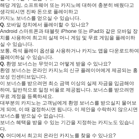
해당 게임, 소프트웨어 또는 카지노에 대하여 충분히 배웠다고
생각되시면 진짜 돈으로 플레이하고
카지노 보너스를 얻으실 수 있습니다.
Q.
모바일 장치에서 플레이할 수 있나요?
Android 스마트폰과 태블릿 iPhone 또는 iPad와 같은 모바일 장
치를 사용하여 최고의 실제 머니 게임 및 무료 게임을 플레이하
실 수 있습니다.
보통, 즉석 플레이 옵션을 사용하거나 카지노 앱을 다운로드하여
플레이하실 수 있습니다.
Q.
환영 보너스는 무엇이고 어떻게 받을 수 있나요?
환영 보너스는 온라인 카지노의 신규 플레이어에게 제공되는 홍
보성 인센티브입니다.
이 보너스를 받으려면 최소 금액 이상의 실제 자금을 입금해야
하며, 일반적으로 일정 비율로 제공됩니다. 보너스를 받으려면
무료 계정을 등록하세요.
대부분의 카지노는 고객님에게 환영 보너스를 받으실지 물어보
게 되며, 이 때 결정하시면 됩니다. 이 제안을 수락하지 않으시면
보너스를 받으실 수 없습니다.
보너스 혜택을 받을 수 있는 기간을 지정하는 카지노도 있습니
다.
Q.
어디에서 최고의 온라인 카지노를 찾을 수 있나요?