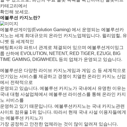
카테고리에서
확인해 보세요.
에볼루션 카지노란?
에볼루션게이밍(Evolution Gaming) 에서 운영되는 에볼루션카
지노는 세계 최대규모의 온라인 카지노업체입니다. 윌리엄힐, 유
니벳 등 세계적인
베팅회사와 파트너 관계로 체결되어 있으며 에볼루션게이밍그
룹 산하에 EVOLUTION, NETENT, RED TIGER, EZUGI, BIG
TIME GAMING, DIGIWHEEL 등의 업체가 운영되고 있습니다.
에볼루션은 다양한 라이브 카지노게임과 게임 쇼 등 세계적으로
인기있는 서비스를 제공하고 경쟁이 치열한 온라인 카지노 산업
에서 전략적으로
운영되고 있습니다. 에볼루션 카지노가 국내에서 유명한 이유는
국내 대형 사설업체에서 에볼루션 라이센스를 통해 온라인 카지
노 서비스를
운영하고 있기 때문입니다. 에볼루션카지노는 국내 카지노관련
사이트 점유율 1위 입니다. 따라서 현재 국내 사설 이용자들에게
는 에볼루션 카지노가
가장 공정하고 안전한 업체라는 것이 많이 알려져 있습니다.