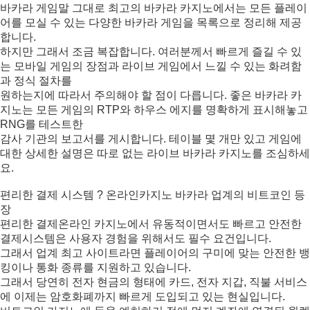
바카라 게임말 그대로 최고의 바카라 카지노에서는 모든 플레이
어를 모실 수 있는 다양한 바카라 게임을 목록으로 정리해 제공
합니다.
하지만 그래서 조금 복잡합니다. 여러분께서 빠르게 즐길 수 있
는 모바일 게임의 장점과 라이브 게임에서 느낄 수 있는 화려함
과 정식 절차를
원하는지에 따라서 주의해야 할 점이 다릅니다. 좋은 바카라 카
지노는 모든 게임의 RTP와 하우스 에지를 명확하게 표시해놓고
RNG를 테스트한
감사 기관의 보고서를 게시합니다. 테이블 몇 개만 있고 게임에
대한 상세한 설명은 따로 없는 라이브 바카라 카지노를 조심하세
요.
편리한 결제 시스템 ? 온라인카지노 바카라 업계의 비트코인 등
장
편리한 결제온라인 카지노에서 유동적이면서도 빠르고 안전한
결제시스템은 사용자 경험을 위해서도 필수 요건입니다.
그래서 업계 최고 사이트라면 플레이어의 구미에 맞는 안전한 뱅
킹이나 통화 종류를 지원하고 있습니다.
그래서 당연히 전자 현금의 형태에 카드, 전자 지갑, 직불 서비스
에 이제는 암호화폐까지 빠르게 도입되고 있는 현실입니다.