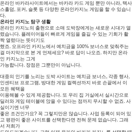
온라인 바카라사이트에서는 바카라 카드 게임 뿐만 아니라, 텍사
스홀덤, 포커, 슬롯 등 다양한 온라인카지노 게임을 할 수 있습니
다.
온라인 카지노 탐구 생활
온라인 카지노의 출현으로 소매 도박장에게는 새로운 시대가 열
렸습니다. 플레이어들이 빠르게 게임을 즐길 수 있는 기회가 활
짝 열렸다는 뜻이기도
했죠. 오프라인 카지노에서 예치금을 100% 보너스로 맞춰주는
걸 마지막으로 본 게 언제세요? 바로 답이 나오죠. 하지만 온라
인 카지노는 그게
가능합니다. 장점은 그뿐만이 아닙니다.
대중의 인기를 노리는 도박 사이트는 예치금 보너스, 각종 행사,
인센티브 프로그램, 방대한 게임 컬렉션까지 바로 손끝에서 이
모든 혜택을
이용해볼 수 있게 제공합니다. 또 우리 집 거실에서 실시간으로
딜러와 게임 테이블에 앉을 수 있다는 점까지 무시할 수 없죠. 사
실이기엔 너무
좋은 조건인가요? 꼭 그렇지만은 않습니다. 사업 등록이 되어 있
고 평판이 좋은 사이트를 선택한다면 전혀 문제 없습니다. 그래
서 저희가