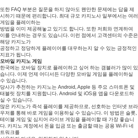
또한 FAQ 부분은 질문을 하지 않아도 왠만한 문제에는 답을 제
시하기 때문에 편리합니다. 최대 규모 카지노사 일부에서는 여러
게임을 플레이하는
방법을 이미 제공해놓고 있기도 합니다. 또한 저희와 연계하여
이를 안내하는 경우도 있습니다. 이런 점에서 고객센터의 수준은
해당 카지노가
공정하고 정당하게 플레이어를 대우하는지 알 수 있는 긍정적인
지표가 됩니다.
모바일 카지노 게임
한국에는 모바일 장치로 플레이하고 싶어 하는 갬블러가 많이 있
습니다. 이제 언제 어디서든 다양한 모바일 게임을 플레이하실
수 있습니다.
당사가 추천하는 카지노는 Android, Apple 등 주요 스마트폰 및
태블릿 장치를 지원합니다. Android 및 iOS용 앱을 다운로드하
실 수 있습니다.
많은 카지노가 즉석 플레이를 제공하므로, 선호하는 인터넷 브라
우저를 통해 바로 게임을 이용하실 수 있습니다. 이 방법은 슬롯,
테이블 게임 및 심지어 라이브 게임을 플레이할 때 가장 좋습니
다. 카지노 계정에서 돈을 입금 또는 출금할 때는 공용 Wi-Fi 네
트워크를