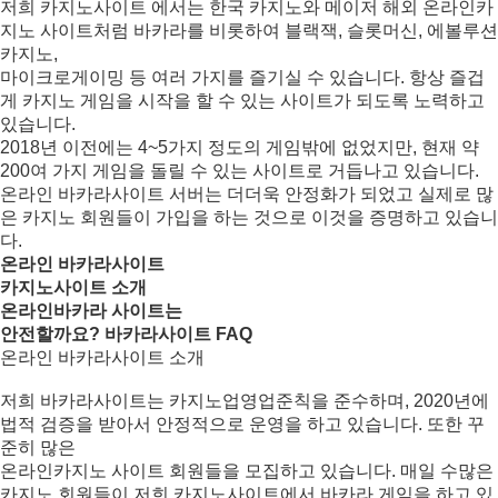
저희 카지노사이트 에서는 한국 카지노와 메이저 해외 온라인카
지노 사이트처럼 바카라를 비롯하여 블랙잭, 슬롯머신, 에볼루션
카지노,
마이크로게이밍 등 여러 가지를 즐기실 수 있습니다. 항상 즐겁
게 카지노 게임을 시작을 할 수 있는 사이트가 되도록 노력하고
있습니다.
2018년 이전에는 4~5가지 정도의 게임밖에 없었지만, 현재 약
200여 가지 게임을 돌릴 수 있는 사이트로 거듭나고 있습니다.
온라인 바카라사이트 서버는 더더욱 안정화가 되었고 실제로 많
은 카지노 회원들이 가입을 하는 것으로 이것을 증명하고 있습니
다.
온라인 바카라사이트
카지노사이트 소개
온라인바카라 사이트는
안전할까요? 바카라사이트 FAQ
온라인 바카라사이트 소개
저희 바카라사이트는 카지노업영업준칙을 준수하며, 2020년에
법적 검증을 받아서 안정적으로 운영을 하고 있습니다. 또한 꾸
준히 많은
온라인카지노 사이트 회원들을 모집하고 있습니다. 매일 수많은
카지노 회원들이 저희 카지노사이트에서 바카라 게임을 하고 있