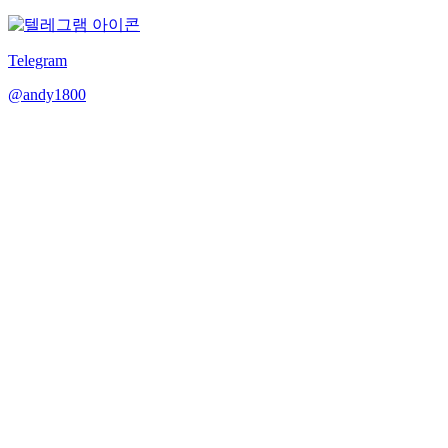
Telegram
@andy1800