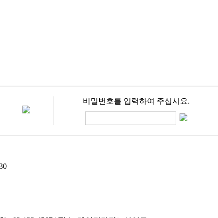
비밀번호를 입력하여 주십시요.
30