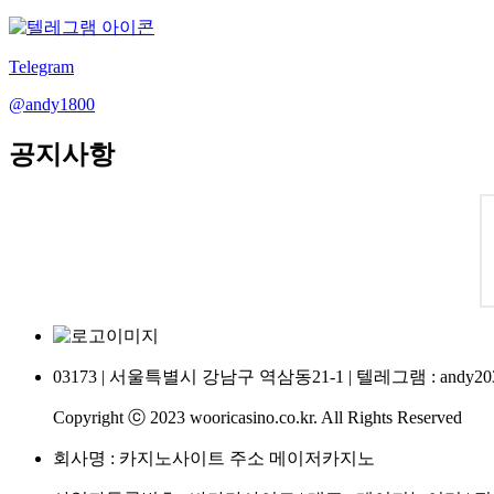
Telegram
@andy1800
공지사항
03173 | 서울특별시 강남구 역삼동21-1 | 텔레그램 : andy20
Copyright ⓒ 2023 wooricasino.co.kr. All Rights Reserved
회사명 : 카지노사이트 주소 메이저카지노