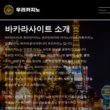
바카라사이트 소개
바카라사이트 온라인카지노 온라인바카라 카지노사이트 먹튀카지노
검증카지노 바카라공식커뮤니티 우리카지노 입니다.
우리카지노는 안전한 카지노 사이트 정보를 공유하고 있습니다.
온라인 카지노 사이트 내에 있는 게임중 하나로 블랙잭, 슬롯, 룰렛,
포커 , 세븐포커 등이 있으며 그중 가장 많은 유저들이 사용 하는
게임은 바카라 입니다. 우리카지노는 바카라 게임을 즐길 수 있는
최고의 온라인바카라 카지노 플랫폼을 소개합니다. 특히 각
카지노 사이트가 지닌 보안성, 편의성, 보너스 혜택 등 다양한 기준을
중심으로 살펴보고 소개합니다.
언제나 손님은 왕이다 우리카지노는 신하다 이런 마음으로 일을
하겠습니다 우리카지노는 손님들을 항상 먼저 생각하고 다양한
이벤트와 쿠폰 여러 혜톅들을 나눠 드리겠습니다 언제나 믿고