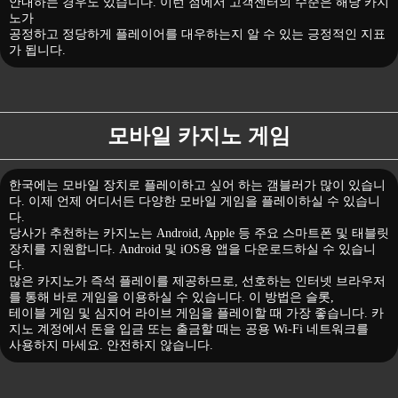
안내하는 경우도 있습니다. 이런 점에서 고객센터의 수준은 해당 카지
노가
공정하고 정당하게 플레이어를 대우하는지 알 수 있는 긍정적인 지표
가 됩니다.
모바일 카지노 게임
한국에는 모바일 장치로 플레이하고 싶어 하는 갬블러가 많이 있습니
다. 이제 언제 어디서든 다양한 모바일 게임을 플레이하실 수 있습니
다.
당사가 추천하는 카지노는 Android, Apple 등 주요 스마트폰 및 태블릿
장치를 지원합니다. Android 및 iOS용 앱을 다운로드하실 수 있습니
다.
많은 카지노가 즉석 플레이를 제공하므로, 선호하는 인터넷 브라우저
를 통해 바로 게임을 이용하실 수 있습니다. 이 방법은 슬롯,
테이블 게임 및 심지어 라이브 게임을 플레이할 때 가장 좋습니다. 카
지노 계정에서 돈을 입금 또는 출금할 때는 공용 Wi-Fi 네트워크를
사용하지 마세요. 안전하지 않습니다.