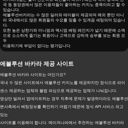
국 등 동양권에서 많은 이용자들이 좋아하는 카지노 종목이라고 할 수
있습니다.
에볼루션바카라는 수 많은 딜러와 테이블이 제공되며 해외 뿐만 아니
라 국내에서도 많은 회원들의 수요를 맞출 수 있게끔 세팅되어 있습니
다.
또한 높은 상한가와 미니멈과 맥시멈 베팅 레인지가 넓기 때문에 소액
으로 소소하게 즐기는 회원이나 고액으로 강하게 승부를 보는 회원 모
두
이용하기에 부담이 없다는 평가입니다.
에볼루션 바카라 제공 사이트
에볼루션 바카라 사이트는 어딘가요?
국내 수 많은 사이트에서 에볼루션 카지노를 제공하지만 정식으로 라이
센스 제공하는 업체와 불법 파싱으로 제공하는 업체가 나눠집니다.
영상만 빌려서 업데이트하는 경우 차후에 문제가 발생하더라도 에볼루션
본사측에서 베팅정보를 확인하기 어렵기 때문에 정식 API 서비스 되고
있는
사이트를 이용해야 합니다. 메이저나라에서 추천하는 에볼루션 바카라