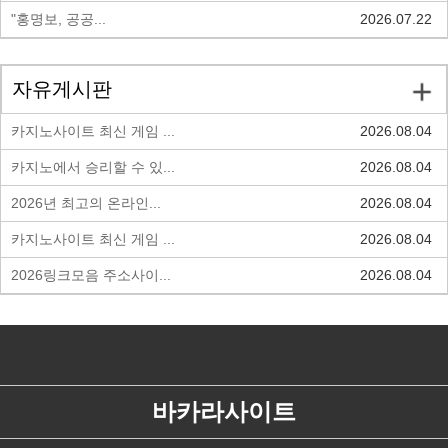
"홍명보, 공공...
2026.07.22
자유게시판
카지노사이트 최신 게임 ...
2026.08.04
카지노에서 승리할 수 있...
2026.08.04
2026년 최고의 온라인...
2026.08.04
카지노사이트 최신 게임 ...
2026.08.04
2026링크모음 주소사이...
2026.08.04
바카라사이트