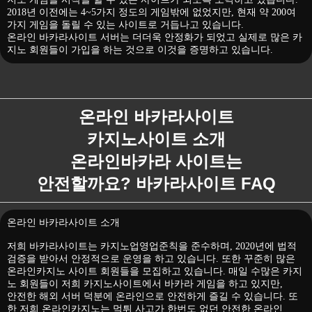
2018년 이전에는 4~5가지 정도의 게임밖에 없었지만, 현재 약 200여
가지 게임을 돌릴 수 있는 사이트로 거듭나고 있습니다.
온라인 바카라사이트 서버는 더더욱 안정화가 되었고 실제로 많은 카
지노 회원들이 가입을 하는 것으로 이것을 증명하고 있습니다.
온라인 바카라사이트
카지노사이트 소개
온라인바카라 사이트는
안전할까요? 바카라사이트 FAQ
온라인 바카라사이트 소개
저희 바카라사이트는 카지노업영업준칙을 준수하며, 2020년에 법적
검증을 받아서 안정적으로 운영을 하고 있습니다. 또한 꾸준히 많은
온라인카지노 사이트 회원들을 모집하고 있습니다. 매일 수많은 카지
노 회원들이 저희 카지노사이트에서 바카라 게임을 하고 있지만,
안전한 해외 서버 덕분에 온라인으로 안전하게 즐길 수 있습니다. 또
한 저희 온라인카지노는 먹튀 사고가 한번도 없던 안전한 온라인