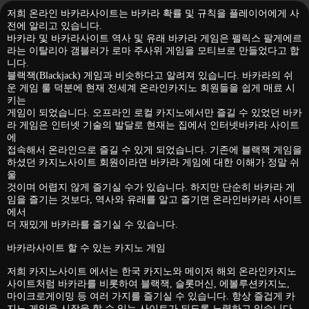
저희 온라인 바카라사이트는 바카라 확률 및 규칙을 플레이어에게 사
전에 알리고 있습니다.
바카라 및 바카라사이트 역사 및 유래 바카라 게임은 펠릭스 팔게에르
라는 이탈리아 갬블러가 로마 주사위 게임을 모티브로 만들었다고 합
니다.
블랙잭(Blackjack) 게임과 비슷하다고 알려져 있습니다. 바카라의 쉬
운 게임 룰 덕분에 현재 전세계 온라인카지노 회원들을 쉽게 매료 시
키는
게임이 되었습니다. 오프라인 로컬 카지노에서만 즐길 수 있었던 바카
라 게임은 인터넷 기술의 발달로 현재는 집에서 인터넷바카라 사이트
에
접속해서 온라인으로 즐길 수 있게 되었습니다. 기존에 블랙잭 게임을
하셨던 카지노사이트 회원이라면 바카라 게임에 대한 이해가 정말 쉬
울
것이며 어렵지 않게 즐기실 수가 있습니다. 하지만 단순히 바카라 게
임을 즐기는 것보다, 역사와 유래를 알고 즐기면 온라인바카라 사이트
에서
더 재밌게 바카라를 즐기실 수 있습니다.
바카라사이트 할 수 있는 카지노 게임
저희 카지노사이트 에서는 한국 카지노와 메이저 해외 온라인카지노
사이트처럼 바카라를 비롯하여 블랙잭, 슬롯머신, 에볼루션카지노,
마이크로게이밍 등 여러 가지를 즐기실 수 있습니다. 항상 즐겁게 카
지노 게임을 시작을 할 수 있는 사이트가 되도록 노력하고 있습니다.